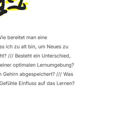
Wie bereitet man eine
ss ich zu alt bin, um Neues zu
t? /// Besteht ein Unterschied,
ng einer optimalen Lernumgebung?
im Gehirn abgespeichert? /// Was
Gefühle Einfluss auf das Lernen?