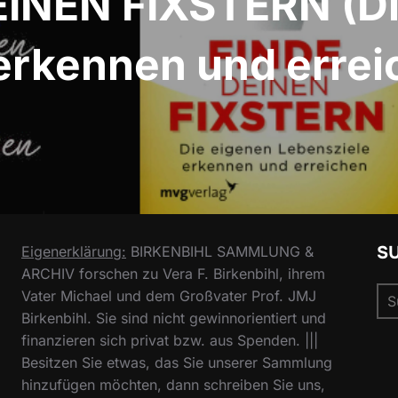
EINEN FIXSTERN (Di
erkennen und errei
S
Eigenerklärung:
BIRKENBIHL SAMMLUNG &
ARCHIV forschen zu Vera F. Birkenbihl, ihrem
Su
Vater Michael und dem Großvater Prof. JMJ
nac
Birkenbihl. Sie sind nicht gewinnorientiert und
finanzieren sich privat bzw. aus Spenden. |||
Besitzen Sie etwas, das Sie unserer Sammlung
hinzufügen möchten, dann schreiben Sie uns,