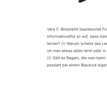
Vera F. Birkenbihl beantwortet F
Informationsflut so auf, dass man
lernen? /// Warum scheint das Le
ob man etwas allein lernt oder i
/// Gibt es Regeln, die man beim
passiert bei einem Blackout eige