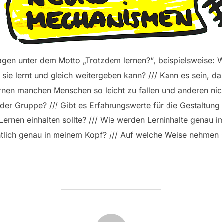
ragen unter dem Motto „Trotzdem lernen?“, beispielsweise: 
 sie lernt und gleich weitergeben kann? /// Kann es sein, da
rnen manchen Menschen so leicht zu fallen und anderen nich
n der Gruppe? /// Gibt es Erfahrungswerte für die Gestaltu
 Lernen einhalten sollte? /// Wie werden Lerninhalte genau 
ntlich genau in meinem Kopf? /// Auf welche Weise nehmen 
BEITRAGSAUTOR