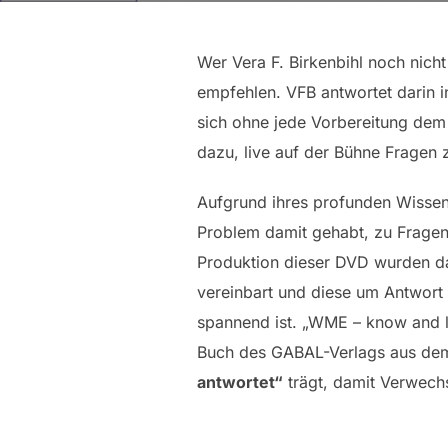
Wer Vera F. Birkenbihl noch nich
empfehlen. VFB antwortet darin i
sich ohne jede Vorbereitung dem s
dazu, live auf der Bühne Fragen 
Aufgrund ihres profunden Wissens
Problem damit gehabt, zu Fragen
Produktion dieser DVD wurden da
vereinbart und diese um Antwort 
spannend ist. „WME – know and le
Buch des GABAL-Verlags aus dem
antwortet“
trägt, damit Verwech