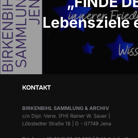
„FINDE D
Lebensziele 
KONTAKT
BIRKENBIHL SAMMLUNG & ARCHIV
c/o Dipl.-Verw. (FH) Rainer W. Sauer |
Löbstedter Straße 18 | D - 07749 Jena