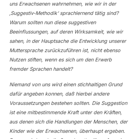
uns Erwachsenen wahrnehmen, wie wir in der
‚Suggestiv-Methodik‘ sprachlernend tätig sind?
Warum sollten nun diese suggestiven
Beeinflussungen, auf deren Wirksamkeit, wie wir
sahen, in der Hauptsache die Entwicklung unserer
Muttersprache zurückzuführen ist, nicht ebenso
Nutzen stiften, wenn es sich um den Erwerb
fremder Sprachen handelt?
Niemand von uns wird einen stichhaltigen Grund
dafür angeben konnen, daß hierbei andere
Voraussetzungen bestehen sollten. Die Suggestion
ist eine mitbestimmende Kraft unter den Kräften,
aus denen sich die Handlungen der Menschen, der
Kinder wie der Erwachsenen, überhaupt ergeben.