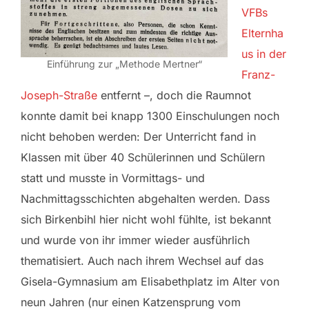
VFBs
Elternha
us in der
Einführung zur „Methode Mertner“
Franz-
Joseph-Straße
entfernt –, doch die Raumnot
konnte damit bei knapp 1300 Einschulungen noch
nicht behoben werden: Der Unterricht fand in
Klassen mit über 40 Schülerinnen und Schülern
statt und musste in Vormittags- und
Nachmittagsschichten abgehalten werden. Dass
sich Birkenbihl hier nicht wohl fühlte, ist bekannt
und wurde von ihr immer wieder ausführlich
thematisiert. Auch nach ihrem Wechsel auf das
Gisela-Gymnasium am Elisabethplatz im Alter von
neun Jahren (nur einen Katzensprung vom