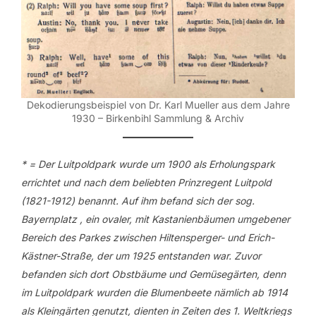
Dekodierungsbeispiel von Dr. Karl Mueller aus dem Jahre
1930 – Birkenbihl Sammlung & Archiv
* = Der Luitpoldpark wurde um 1900 als Erholungspark
errichtet und nach dem beliebten Prinzregent Luitpold
(1821-1912) benannt. Auf ihm befand sich der sog.
Bayernplatz , ein ovaler, mit Kastanienbäumen umgebener
Bereich des Parkes zwischen Hiltensperger- und Erich-
Kästner-Straße, der um 1925 entstanden war. Zuvor
befanden sich dort Obstbäume und Gemüsegärten, denn
im Luitpoldpark wurden die Blumenbeete nämlich ab 1914
als Kleingärten genutzt, dienten in Zeiten des 1. Weltkriegs