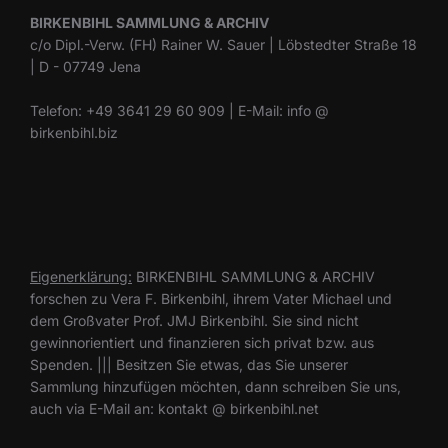
BIRKENBIHL SAMMLUNG & ARCHIV
c/o Dipl.-Verw. (FH) Rainer W. Sauer | Löbstedter Straße 18
| D - 07749 Jena
Telefon: +49 3641 29 60 909 | E-Mail: info @
birkenbihl.biz
Eigenerklärung:
BIRKENBIHL SAMMLUNG & ARCHIV
forschen zu Vera F. Birkenbihl, ihrem Vater Michael und
dem Großvater Prof. JMJ Birkenbihl. Sie sind nicht
gewinnorientiert und finanzieren sich privat bzw. aus
Spenden. ||| Besitzen Sie etwas, das Sie unserer
Sammlung hinzufügen möchten, dann schreiben Sie uns,
auch via E-Mail an: kontakt @ birkenbihl.net