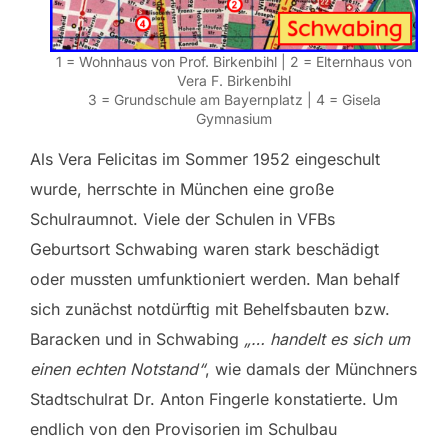
1 = Wohnhaus von Prof. Birkenbihl | 2 = Elternhaus von
Vera F. Birkenbihl
3 = Grundschule am Bayernplatz | 4 = Gisela
Gymnasium
Als Vera Felicitas im Sommer 1952 eingeschult
wurde, herrschte in München eine große
Schulraumnot. Viele der Schulen in VFBs
Geburtsort Schwabing waren stark beschädigt
oder mussten umfunktioniert werden. Man behalf
sich zunächst notdürftig mit Behelfsbauten bzw.
Baracken und in Schwabing
„… handelt es sich um
einen echten Notstand“
, wie damals der Münchners
Stadtschulrat Dr. Anton Fingerle konstatierte. Um
endlich von den Provisorien im Schulbau