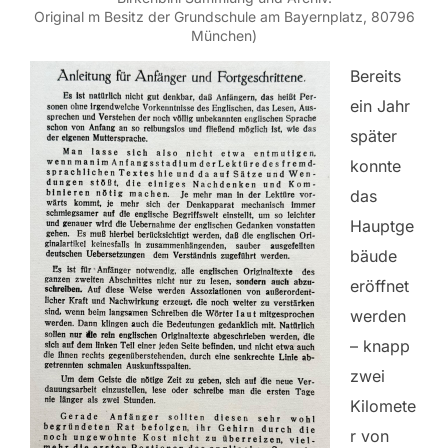
Original m Besitz der Grundschule am Bayernplatz, 80796
München)
Bereits
ein Jahr
später
konnte
das
Hauptge
bäude
eröffnet
werden
– knapp
zwei
Kilomete
r von