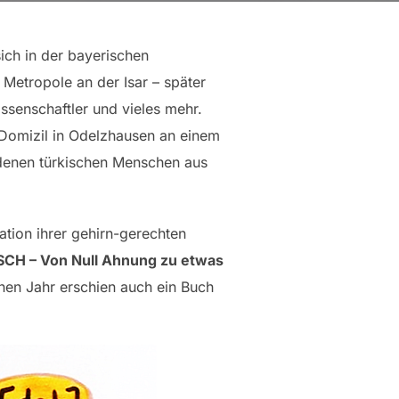
ich in der bayerischen
 Metropole an der Isar – später
ssenschaftler und vieles mehr.
 Domizil in Odelzhausen an einem
edenen türkischen Menschen aus
tion ihrer gehirn-gerechten
CH – Von Null Ahnung zu etwas
chen Jahr erschien auch ein Buch