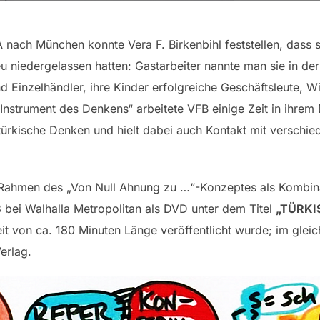
nach München konnte Vera F. Birkenbihl feststellen, dass s
u niedergelassen hatten: Gastarbeiter nannte man sie in der
Einzelhändler, ihre Kinder erfolgreiche Geschäftsleute, Wi
Instrument des Denkens“ arbeitete VFB einige Zeit in ihrem
 türkische Denken und hielt dabei auch Kontakt mit verschi
Rahmen des „Von Null Ahnung zu …“-Konzeptes als Kombina
bei Walhalla Metropolitan als DVD unter dem Titel
„TÜRKIS
it von ca. 180 Minuten Länge veröffentlicht wurde; im glei
erlag.