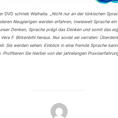
der DVD schrieb Walhalla:
„Nicht nur an der türkischen Spra
nderen Neugierigen werden erfahren, inwieweit Sprache ein
 unser Denken, Sprache prägt das Denken und somit das eig
Vera F. Birkenbihl heraus. Nur soviel sei verraten: Überden
t. Sie werden sehen: Einblick in eine fremde Sprache kann
 Profitieren Sie hierbei von der jahrelangen Praxiserfahru
BEITRAGSAUTOR