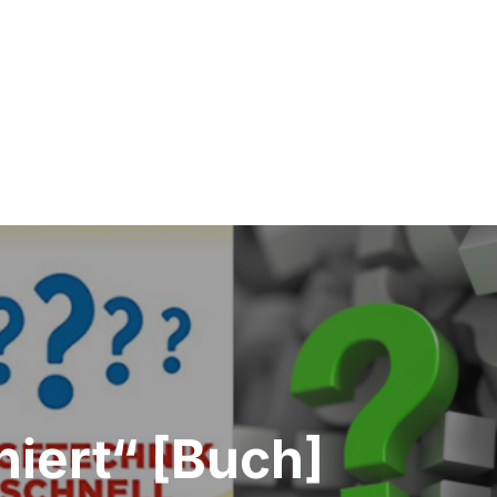
iert“ [Buch]