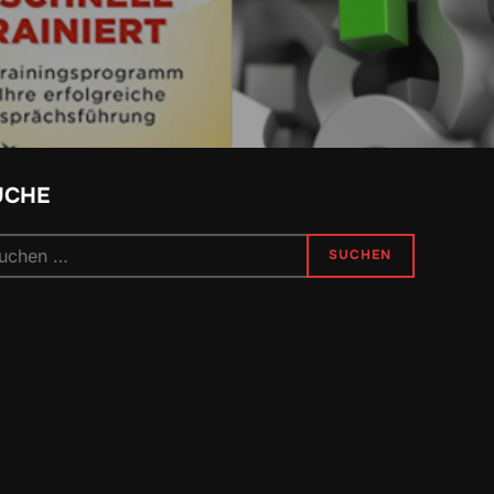
UCHE
chen
SUCHEN
h: