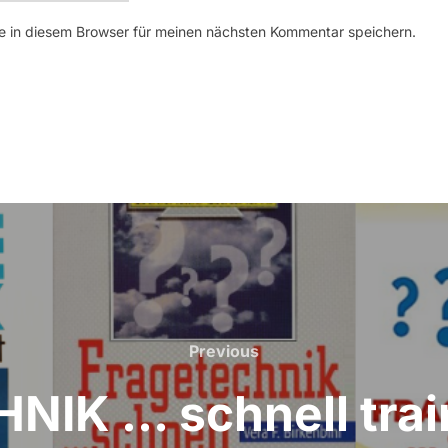
 in diesem Browser für meinen nächsten Kommentar speichern.
Previous
Previous
IK … schnell train