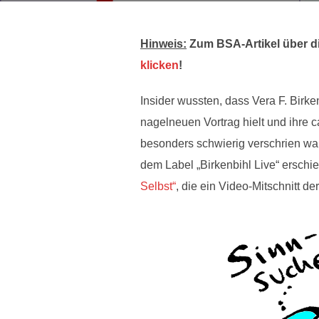
Hinweis:
Zum BSA-Artikel über d
klicken
!
Insider wussten, dass Vera F. Bir
nagelneuen Vortrag hielt und ihre c
besonders schwierig verschrien wa
dem Label „Birkenbihl Live“ ersc
Selbst“
, die ein Video-Mitschnitt de