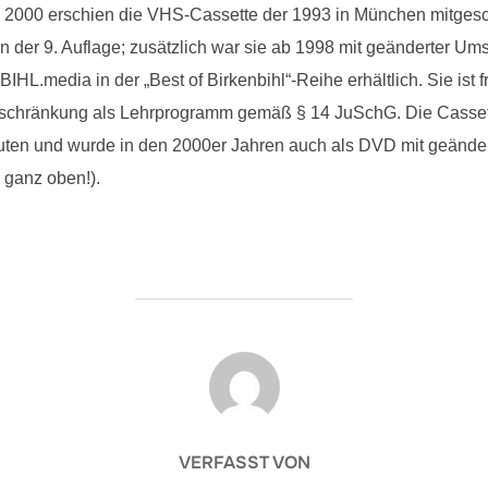
 2000 erschien die VHS-Cassette der 1993 in München mitgesch
 der 9. Auflage; zusätzlich war sie ab 1998 mit geänderter Ums
HL.media in der „Best of Birkenbihl“-Reihe erhältlich. Sie ist
eschränkung als Lehrprogramm gemäß § 14 JuSchG. Die Cassett
ten und wurde in den 2000er Jahren auch als DVD mit geändert
 ganz oben!).
BEITRAGSAUTOR
VERFASST VON