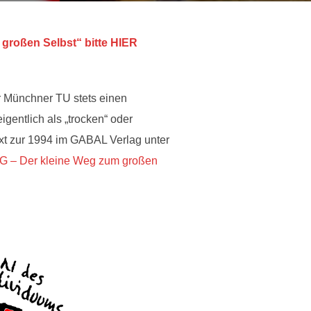
oßen Selbst“ bitte HIER
r Münchner TU stets einen
igentlich als „trocken“ oder
xt zur 1994 im GABAL Verlag unter
– Der kleine Weg zum großen