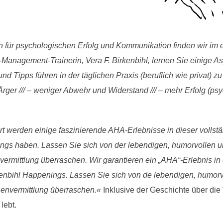
ln für psychologischen Erfolg und Kommunikation finden wir im
Management-Trainerin, Vera F. Birkenbihl, lernen Sie einige A
d Tipps führen in der täglichen Praxis (beruflich wie privat) 
r Ärger /// – weniger Abwehr und Widerstand /// – mehr Erfolg (p
rt werden einige faszinierende AHA-Erlebnisse in dieser vollst
gs haben. Lassen Sie sich von der lebendigen, humorvollen u
ermittlung überraschen. Wir garantieren ein „AHA“-Erlebnis i
enbihl Happenings. Lassen Sie sich von de lebendigen, humor
envermittlung überraschen.«
Inklusive der Geschichte über die
ebt.