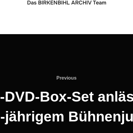
Das BIRKENBIHL ARCHIV Team
Previous
Previous
DVD-Box-Set anläss
0-jährigem Bühnenj