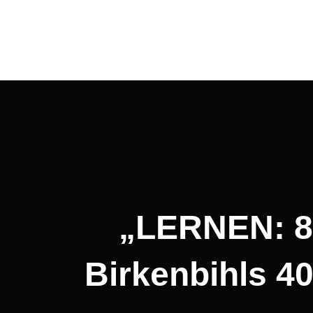
Beitragsnavigation
„LERNEN: 8-
Birkenbihls 4