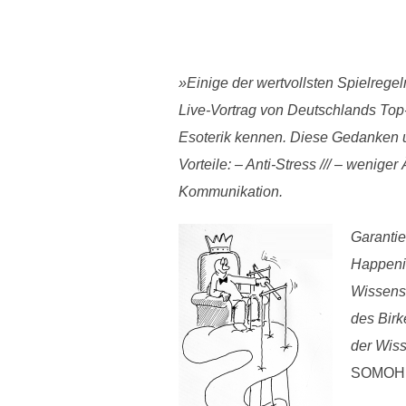
»Einige der wertvollsten Spielrege
Live-Vortrag von Deutschlands Top-
Esoterik kennen. Diese Gedanken un
Vorteile: – Anti-Stress /// – wenige
Kommunikation.
Garantie
Happenin
Wissensv
des Birk
der Wiss
SOMOH l