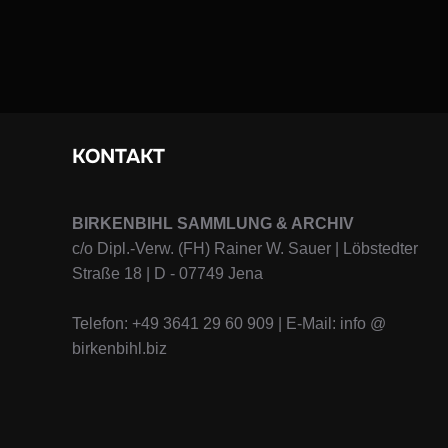
KONTAKT
BIRKENBIHL SAMMLUNG & ARCHIV
c/o Dipl.-Verw. (FH) Rainer W. Sauer | Löbstedter
Straße 18 | D - 07749 Jena
Telefon: +49 3641 29 60 909 | E-Mail: info @
birkenbihl.biz