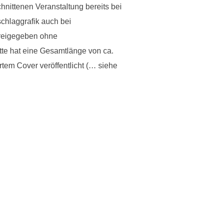
nittenen Veranstaltung bereits bei
chlaggrafik auch bei
 freigegeben ohne
e hat eine Gesamtlänge von ca.
em Cover veröffentlicht (… siehe