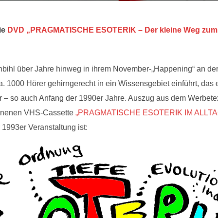
ie
DVD „PRAGMATISCHE ESOTERIK – Der kleine Weg zum gr
kenbihl über Jahre hinweg in ihrem November-„Happening“ an de
a. 1000 Hörer gehirngerecht in ein Wissensgebiet einführt, das e
r – so auch Anfang der 1990er Jahre. Auszug aus dem Werbete
hienenen VHS-Cassette
„PRAGMATISCHE ESOTERIK IM ALLTAG 
r 1993er Veranstaltung ist: