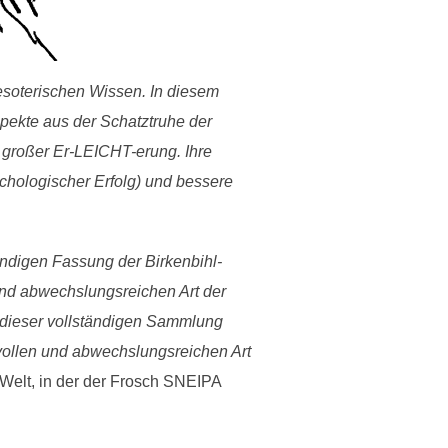
 esoterischen Wissen. In diesem
spekte aus der Schatztruhe der
zu großer Er-LEICHT-erung.
Ihre
sychologischer Erfolg) und bessere
ändigen Fassung der Birkenbihl-
nd abwechslungsreichen Art der
n dieser vollständigen Sammlung
vollen und abwechslungsreichen Art
 Welt, in der der Frosch SNEIPA