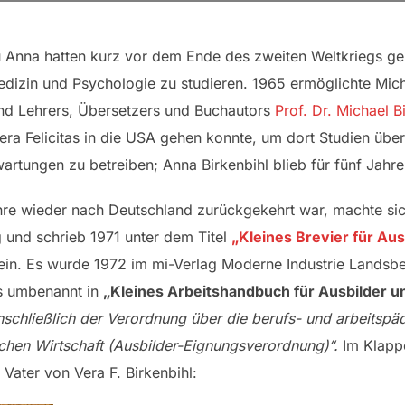
u Anna hatten kurz vor dem Ende des zweiten Weltkriegs ge
izin und Psychologie zu studieren. 1965 ermöglichte Micha
und Lehrers, Übersetzers und Buchautors
Prof. Dr. Michael B
era Felicitas in die USA gehen konnte, um dort Studien übe
ungen zu betreiben; Anna Birkenbihl blieb für fünf Jahre 
e wieder nach Deutschland zurückgekehrt war, machte sich
 und schrieb 1971 unter dem Titel
„Kleines Brevier für Au
lein. Es wurde 1972 im mi-Verlag Moderne Industrie Landsbe
gs umbenannt in
„Kleines Arbeitshandbuch für Ausbilder 
nschließlich der Verordnung über die berufs- und arbeitspä
chen Wirtschaft (Ausbilder-Eignungsverordnung)“.
Im Klappe
Vater von Vera F. Birkenbihl: