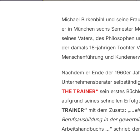
Michael Birkenbihl und seine Fra
er in München sechs Semester Med
seines Vaters, des Philosophen 
der damals 18-jährigen Tochter V
Menschenführung und Kundenerwart
Nachdem er Ende der 1960er Jahr
Unternehmensberater selbständig
THE TRAINER
“
sein erstes Büch
aufgrund seines schnellen Erfol
TRAINER“
mit dem Zusatz:
„…ei
Berufsausbildung in der gewerbli
Arbeitshandbuchs …“ schrieb der 