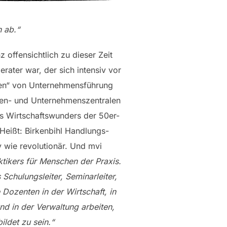
 ab.“
z offensichtlich zu dieser Zeit
ater war, der sich intensiv vor
den“ von Unternehmensführung
rmen- und Unternehmenszentralen
s Wirtschaftswunders der 50er-
Heißt: Birkenbihl Handlungs-
 wie revolutionär. Und mvi
ktikers für Menschen der Praxis.
s Schulungsleiter, Seminarleiter,
 Dozenten in der Wirtschaft, in
nd in der Verwaltung arbeiten,
ildet zu sein.“