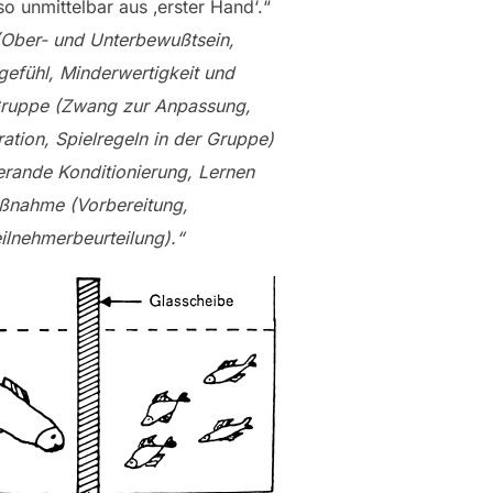
o unmittelbar aus ‚erster Hand‘.“
 (Ober- und Unterbewußtsein,
gefühl, Minderwertigkeit und
r Gruppe (Zwang zur Anpassung,
ation, Spielregeln in der Gruppe)
perande Konditionierung, Lernen
maßnahme (Vorbereitung,
ilnehmerbeurteilung).“