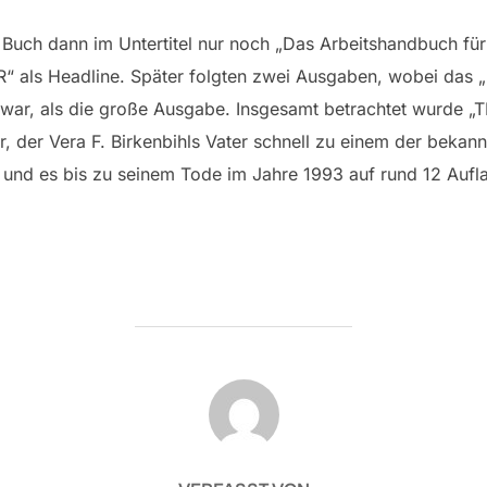
 Buch dann im Untertitel nur noch „Das Arbeitshandbuch fü
“ als Headline. Später folgten zwei Ausgaben, wobei das 
ar, als die große Ausgabe. Insgesamt betrachtet wurde „
er, der Vera F. Birkenbihls Vater schnell zu einem der beka
nd es bis zu seinem Tode im Jahre 1993 auf rund 12 Auflag
BEITRAGSAUTOR