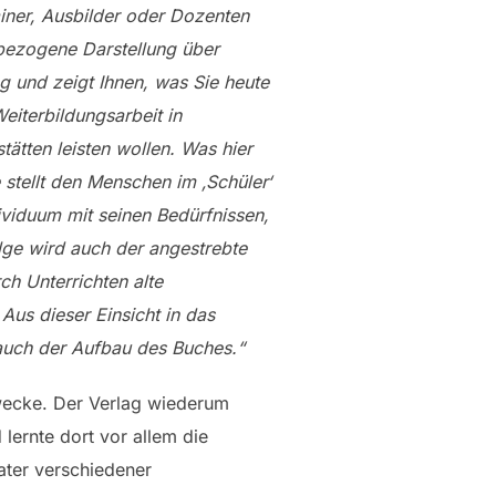
iner, Ausbilder oder Dozenten
sbezogene Darstellung über
 und zeigt Ihnen, was Sie heute
iterbildungsarbeit in
ätten leisten wollen. Was hier
e stellt den Menschen im ‚Schüler‘
dividuum mit seinen Bedürfnissen,
ge wird auch der angestrebte
ch Unterrichten alte
us dieser Einsicht in das
 auch der Aufbau des Buches.“
Zwecke. Der Verlag wiederum
 lernte dort vor allem die
ater verschiedener