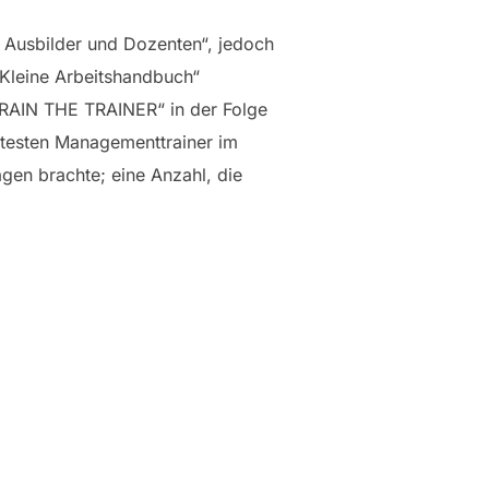
r Ausbilder und Dozenten“, jedoch
„Kleine Arbeitshandbuch“
TRAIN THE TRAINER“ in der Folge
nntesten Managementtrainer im
en brachte; eine Anzahl, die