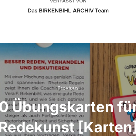
VERFASST VON
Das BIRKENBIHL ARCHIV Team
Previous
Previous
 Übungskarten für
Redekunst [Karten