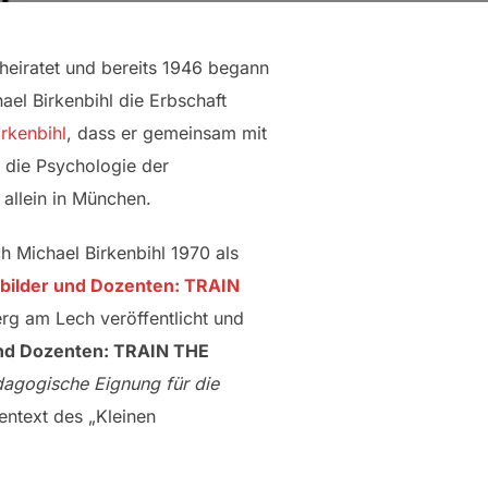
heiratet und bereits 1946 begann
el Birkenbihl die Erbschaft
irkenbihl
, dass er gemeinsam mit
r die Psychologie der
allein in München.
 Michael Birkenbihl 1970 als
sbilder und Dozenten: TRAIN
rg am Lech veröffentlicht und
und Dozenten: TRAIN THE
dagogische Eignung für die
ntext des „Kleinen