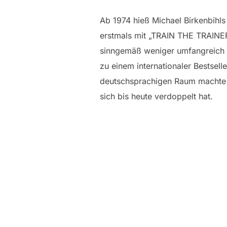
Ab 1974 hieß Michael Birkenbihls
erstmals mit „TRAIN THE TRAINER
sinngemäß weniger umfangreich w
zu einem internationaler Bestsell
deutschsprachigen Raum machte u
sich bis heute verdoppelt hat.