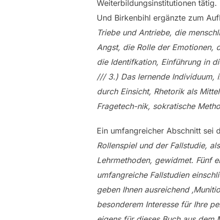
Weiterbildungsinstitutionen täti
Und Birkenbihl ergänzte zum Au
Triebe und Antriebe, die menschl
Angst, die Rolle der Emotionen, 
die Identifkation, Einführung in
/// 3.) Das lernende Individuum,
durch Einsicht, Rhetorik als Mit
Fragetech-nik, sokratische Metho
Ein umfangreicher Abschnitt sei 
Rollenspiel und der Fallstudie, al
Lehrmethoden, gewidmet. Fünf er
umfangreiche Fallstudien einschli
geben Ihnen ausreichend ‚Muniti
besonderem Interesse für Ihre pe
eigens für dieses Buch aus dem