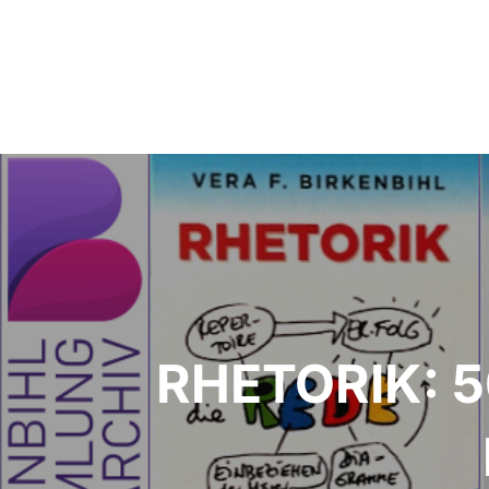
Beitragsnavigation
RHETORIK: 50