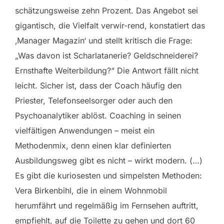
schätzungsweise zehn Prozent. Das Angebot sei
gigantisch, die Vielfalt verwir-rend, konstatiert das
‚Manager Magazin‘ und stellt kritisch die Frage:
„Was davon ist Scharlatanerie? Geldschneiderei?
Ernsthafte Weiterbildung?“ Die Antwort fällt nicht
leicht. Sicher ist, dass der Coach häufig den
Priester, Telefonseelsorger oder auch den
Psychoanalytiker ablöst. Coaching in seinen
vielfältigen Anwendungen – meist ein
Methodenmix, denn einen klar definierten
Ausbildungsweg gibt es nicht – wirkt modern. (…)
Es gibt die kuriosesten und simpelsten Methoden:
Vera Birkenbihl, die in einem Wohnmobil
herumfährt und regelmäßig im Fernsehen auftritt,
empfiehlt, auf die Toilette zu gehen und dort 60