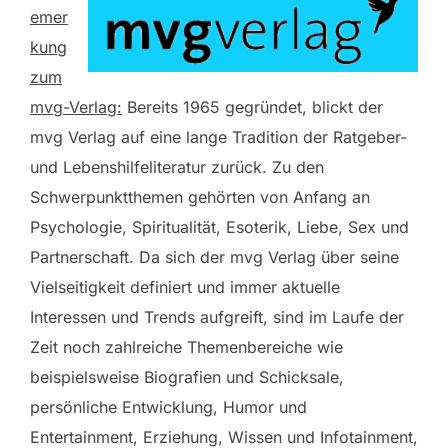
emer
kung
zum
mvg-Verlag:
Bereits 1965 gegründet, blickt der
mvg Verlag auf eine lange Tradition der Ratgeber-
und Lebenshilfeliteratur zurück. Zu den
Schwerpunktthemen gehörten von Anfang an
Psychologie, Spiritualität, Esoterik, Liebe, Sex und
Partnerschaft. Da sich der mvg Verlag über seine
Vielseitigkeit definiert und immer aktuelle
Interessen und Trends aufgreift, sind im Laufe der
Zeit noch zahlreiche Themenbereiche wie
beispielsweise Biografien und Schicksale,
persönliche Entwicklung, Humor und
Entertainment, Erziehung, Wissen und Infotainment,