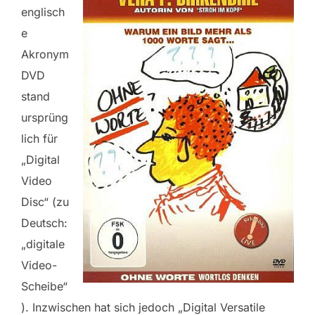
englisch
e
Akronym
DVD
stand
ursprüng
lich für
„Digital
Video
Disc“ (zu
Deutsch:
„digitale
Video-
Scheibe“
). Inzwischen hat sich jedoch „Digital Versatile