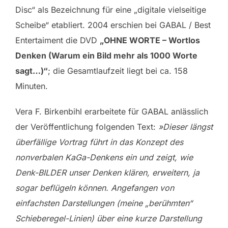
Disc“ als Bezeichnung für eine „digitale vielseitige
Scheibe“ etabliert. 2004 erschien bei GABAL / Best
Entertaiment die DVD
„OHNE WORTE – Wortlos
Denken (Warum ein Bild mehr als 1000 Worte
sagt…)“
; die Gesamtlaufzeit liegt bei ca. 158
Minuten.
Vera F. Birkenbihl erarbeitete für GABAL anlässlich
der Veröffentlichung folgenden Text:
»Dieser längst
überfällige Vortrag führt in das Konzept des
nonverbalen KaGa-Denkens ein und zeigt, wie
Denk-BILDER unser Denken klären, erweitern, ja
sogar beflügeln können. Angefangen von
einfachsten Darstellungen (meine „berühmten“
Schieberegel-Linien) über eine kurze Darstellung