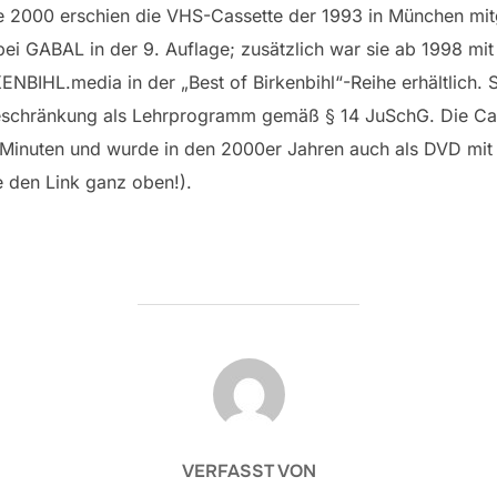
e 2000 erschien die VHS-Cassette der 1993 in München mit
 bei GABAL in der 9. Auflage; zusätzlich war sie ab 1998 m
ENBIHL.media in der „Best of Birkenbihl“-Reihe erhältlich. 
eschränkung als Lehrprogramm gemäß § 14 JuSchG. Die Cas
 Minuten und wurde in den 2000er Jahren auch als DVD mit 
e den Link ganz oben!).
BEITRAGSAUTOR
VERFASST VON