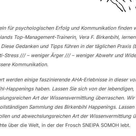
geln für psychologischen Erfolg und Kommunikation finden w
ands Top-Management-Trainerin, Vera F. Birkenbihl, lernen
Diese Gedanken und Tipps führen in der täglichen Praxis (b
nti-Stress /// – weniger Ärger /// – weniger Abwehr und Wide
ssere Kommunikation.
ert werden einige faszinierende AHA-Erlebnisse in dieser vo
ihl-Happenings haben. Lassen Sie sich von der lebendigen,
lungsreichen Art der Wissensvermittlung überraschen. Wir g
vollständigen Sammlung des Birkenbihl Happenings. Lassen 
llen und abwechslungsreichen Art der Wissenvermittlung ü
hte über die Welt, in der der Frosch SNEIPA SOMOH lebt.