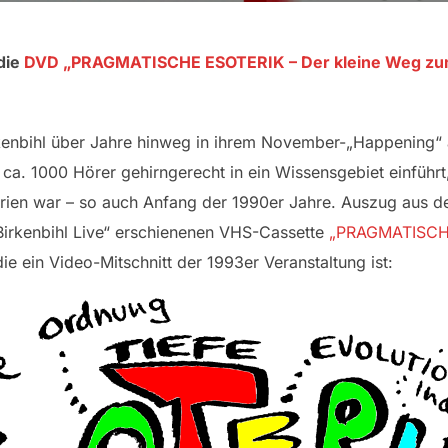
die
DVD „PRAGMATISCHE ESOTERIK – Der kleine Weg zum 
irkenbihl über Jahre hinweg in ihrem November-„Happening“
 ca. 1000 Hörer gehirngerecht in ein Wissensgebiet einführt,
rien war – so auch Anfang der 1990er Jahre. Auszug aus 
irkenbihl Live“ erschienenen VHS-Cassette
„PRAGMATISCHE
die ein Video-Mitschnitt der 1993er Veranstaltung ist: