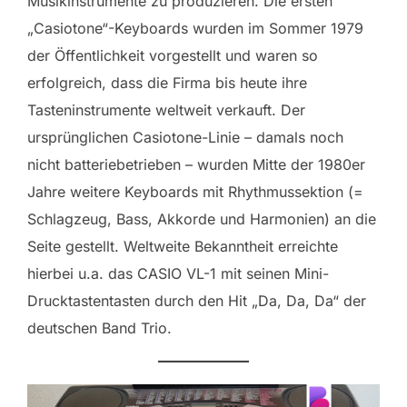
Musikinstrumente zu produzieren. Die ersten
„Casiotone“-Keyboards wurden im Sommer 1979
der Öffentlichkeit vorgestellt und waren so
erfolgreich, dass die Firma bis heute ihre
Tasteninstrumente weltweit verkauft. Der
ursprünglichen Casiotone-Linie – damals noch
nicht batteriebetrieben – wurden Mitte der 1980er
Jahre weitere Keyboards mit Rhythmussektion (=
Schlagzeug, Bass, Akkorde und Harmonien) an die
Seite gestellt. Weltweite Bekanntheit erreichte
hierbei u.a. das CASIO VL-1 mit seinen Mini-
Drucktastentasten durch den Hit „Da, Da, Da“ der
deutschen Band Trio.