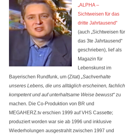
„ALPHA –
Sichtweisen für das
dritte Jahrtausend“
(auch „Sichtweisen für
das 3te Jahrtausend“
geschrieben), lief als
Magazin für
Lebenskunst im
Bayerischen Rundfunk, um (Zitat)
„Sachverhalte
unseres Lebens, die uns alltäglich erscheinen, fachlich
kompetent und auf unterhaltsame Weise bewusst“
zu
machen. Die Co-Produktion von BR und
MEGAHERZ.tv erschien 1999 auf VHS Cassette;
produziert worden war sie ab 1996 und inklusive
Wiederholungen ausgestrahlt zwischen 1997 und