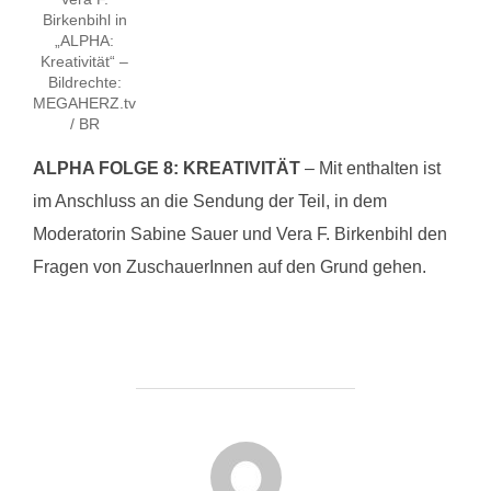
Birkenbihl in
„ALPHA:
Kreativität“ –
Bildrechte:
MEGAHERZ.tv
/ BR
ALPHA FOLGE 8: KREATIVITÄT
– Mit enthalten ist
im Anschluss an die Sendung der Teil, in dem
Moderatorin Sabine Sauer und Vera F. Birkenbihl den
Fragen von ZuschauerInnen auf den Grund gehen.
BEITRAGSAUTOR