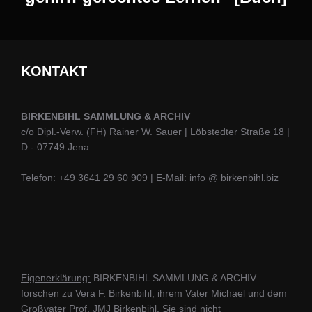
KONTAKT
BIRKENBIHL SAMMLUNG & ARCHIV
c/o Dipl.-Verw. (FH) Rainer W. Sauer | Löbstedter Straße 18 |
D - 07749 Jena
Telefon: +49 3641 29 60 909 | E-Mail: info @ birkenbihl.biz
Eigenerklärung:
BIRKENBIHL SAMMLUNG & ARCHIV
forschen zu Vera F. Birkenbihl, ihrem Vater Michael und dem
Großvater Prof. JMJ Birkenbihl. Sie sind nicht