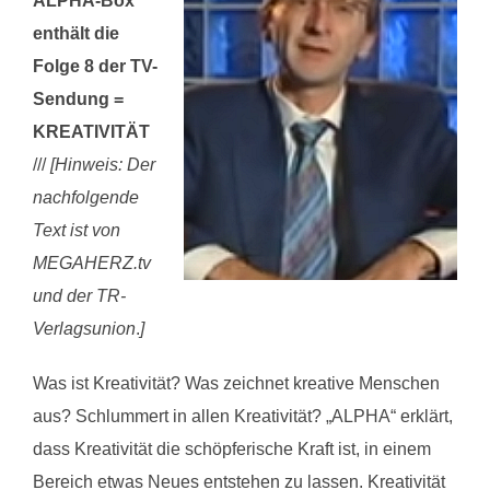
ALPHA-Box
enthält die
Folge 8 der TV-
Sendung =
KREATIVITÄT
///
[Hinweis: Der
nachfolgende
Text ist von
MEGAHERZ.tv
und der TR-
Verlagsunion
.
]
Was ist Kreativität? Was zeichnet kreative Menschen
aus? Schlummert in allen Kreativität? „ALPHA“ erklärt,
dass Kreativität die schöpferische Kraft ist, in einem
Bereich etwas Neues entstehen zu lassen. Kreativität