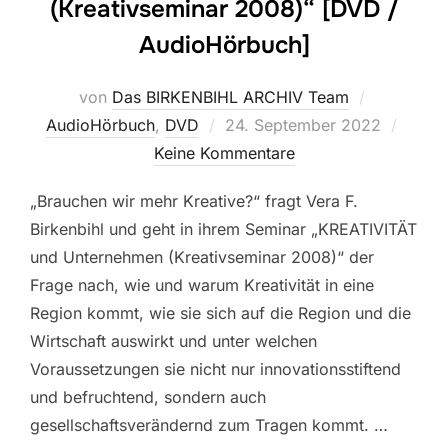
(Kreativseminar 2008)“ [DVD /
AudioHörbuch]
von
Das BIRKENBIHL ARCHIV Team
Veröffentlicht
AudioHörbuch
,
DVD
24. September 2022
am
Keine Kommentare
„Brauchen wir mehr Kreative?“ fragt Vera F.
Birkenbihl und geht in ihrem Seminar „KREATIVITÄT
und Unternehmen (Kreativseminar 2008)“ der
Frage nach, wie und warum Kreativität in eine
Region kommt, wie sie sich auf die Region und die
Wirtschaft auswirkt und unter welchen
Voraussetzungen sie nicht nur innovationsstiftend
und befruchtend, sondern auch
gesellschaftsverändernd zum Tragen kommt. …