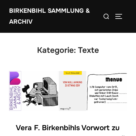
Zum
BIRKENBIHL SAMMLUNG &
Inhalt
Suchen
SEITEN
springen
ARCHIV
nach:
Kategorie:
Texte
Vera F. Birkenbihls Vorwort zu