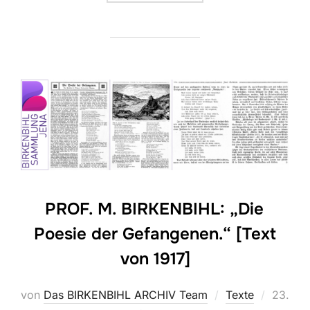
PROF. M. BIRKENBIHL: „Die
Poesie der Gefangenen.“ [Text
von 1917]
Veröffe
von
Das BIRKENBIHL ARCHIV Team
Texte
23.