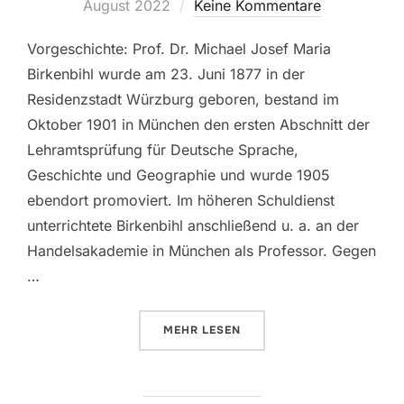
am
August 2022
Keine Kommentare
Vorgeschichte: Prof. Dr. Michael Josef Maria
Birkenbihl wurde am 23. Juni 1877 in der
Residenzstadt Würzburg geboren, bestand im
Oktober 1901 in München den ersten Abschnitt der
Lehramtsprüfung für Deutsche Sprache,
Geschichte und Geographie und wurde 1905
ebendort promoviert. Im höheren Schuldienst
unterrichtete Birkenbihl anschließend u. a. an der
Handelsakademie in München als Professor. Gegen
…
ÜBER „PROF. M. BIRKENBIHL: „DI
MEHR
LESEN