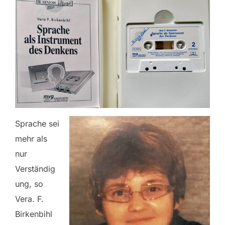
Sprache sei
mehr als
nur
Verständig
ung, so
Vera. F.
Birkenbihl