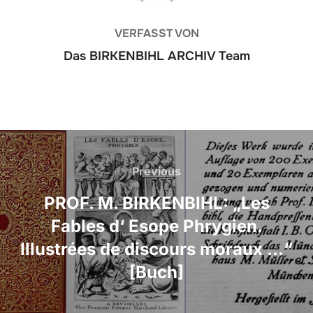
VERFASST VON
Das BIRKENBIHL ARCHIV Team
Beitragsnavigation
Previous
Previous
PROF. M. BIRKENBIHL: „Les
Fables d‘ Esope Phrygien.
Illustrées de discours moraux …“
[Buch]