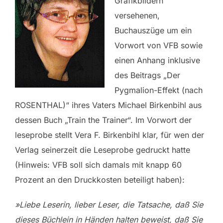
Grafikbildern
versehenen,
Buchauszüge um ein
Vorwort von VFB sowie
einen Anhang inklusive
des Beitrags „Der
Pygmalion-Effekt (nach
ROSENTHAL)“ ihres Vaters Michael Birkenbihl aus
dessen Buch „Train the Trainer“. Im Vorwort der
leseprobe stellt Vera F. Birkenbihl klar, für wen der
Verlag seinerzeit die Leseprobe gedruckt hatte
(Hinweis: VFB soll sich damals mit knapp 60
Prozent an den Druckkosten beteiligt haben):
»Liebe Leserin, lieber Leser, die Tatsache, daß Sie
dieses Büchlein in Händen halten beweist, daß Sie