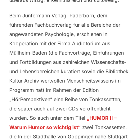
überaus witzig, erkenntnisreich und kurzweilig.“
Beim Junfermann Verlag, Paderborn, dem
führenden Fachbuchverlag für alle Bereiche der
angewandeten Psychologie, erschienen in
Kooperation mit der Firma Audiotorium aus
Müllheim-Baden (die Fachvorträge, Einführungen
und Fortbildungen aus zahlreichen Wissenschafts-
und Lebensbereichen kuratiert sowie die Bibliothek
Kultur-Archiv wertvollen Menschheitswissens im
Programm hat) im Rahmen der Edition
„HörPerspektiven“ eine Reihe von Tonkassetten,
die später auch auf zwei CDs veröffentlicht
wurden. So auch unter dem Titel
„HUMOR II –
Warum Humor so wichtig ist“
zwei Tonkassetten,
die In der Stadthalle von Göppingen nahe Stuttgart