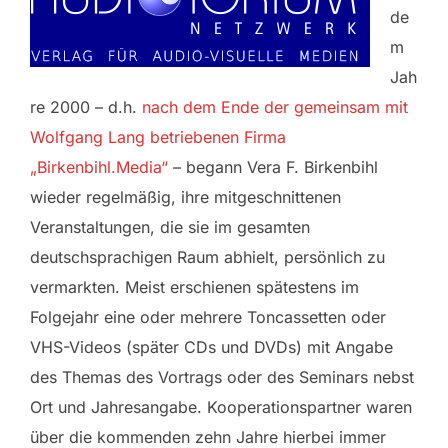
de
m
Jah
re 2000 – d.h.
nach dem Ende der gemeinsam mit
Wolfgang Lang betriebenen Firma
„Birkenbihl.Media“
– begann Vera F. Birkenbihl
wieder regelmäßig, ihre mitgeschnittenen
Veranstaltungen, die sie im gesamten
deutschsprachigen Raum abhielt, persönlich zu
vermarkten. Meist erschienen spätestens im
Folgejahr eine oder mehrere Toncassetten oder
VHS-Videos (später CDs und DVDs) mit Angabe
des Themas des Vortrags oder des Seminars nebst
Ort und Jahresangabe. Kooperationspartner waren
über die kommenden zehn Jahre hierbei immer